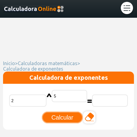
Inicio
>
Calculadoras matemáticas
>
Calculadora de exponentes
Calculadora de exponentes
^
=
Calcular