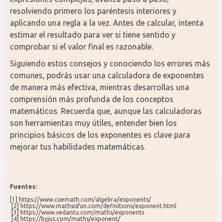
resolviendo primero los paréntesis interiores y 
aplicando una regla a la vez. Antes de calcular, intenta 
estimar el resultado para ver si tiene sentido y 
comprobar si el valor final es razonable.
Siguiendo estos consejos y conociendo los errores más 
comunes, podrás usar una calculadora de exponentes 
de manera más efectiva, mientras desarrollas una 
comprensión más profunda de los conceptos 
matemáticos. Recuerda que, aunque las calculadoras 
son herramientas muy útiles, entender bien los 
principios básicos de los exponentes es clave para 
mejorar tus habilidades matemáticas.
Fuentes:
[1] https://www.cuemath.com/algebra/exponents/
 [2] https://www.mathsisfun.com/definitions/exponent.html
 [3] https://www.vedantu.com/maths/exponents
 [4] https://byjus.com/maths/exponent/