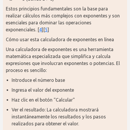
a
0
=
1
Estos principios fundamentales son la base para 
realizar cálculos más complejos con exponentes y son 
esenciales para dominar las operaciones 
exponenciales. [
4
][
5
]
Cómo usar esta calculadora de exponentes en línea
Una calculadora de exponentes es una herramienta 
matemática especializada que simplifica y calcula 
expresiones que involucran exponentes o potencias. El 
proceso es sencillo:
Introduce el número base
Ingresa el valor del exponente
Haz clic en el botón "Calcular"
Ver el resultado: La calculadora mostrará
instantáneamente los resultados y los pasos
realizados para obtener el valor.