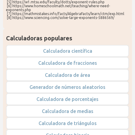
 [5] https://w1.mtsu.edu/faculty/dotts/exponent-rules.php
 [6] https://www.homeschoolmath.net/teaching/where-need-
exponents.php
 [7] https://mathmistakes.info/facts/AlgebraFacts/learn/ctm/exp.html
 [8] https://www.sciencing.com/solve-large-exponents-5886569/
Calculadoras populares
Calculadora científica
Calculadora de fracciones
Calculadora de área
Generador de números aleatorios
Calculadora de porcentajes
Calculadora de medias
Calculadora de triángulos