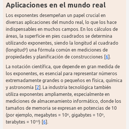
Aplicaciones en el mundo real
Los exponentes desempeñan un papel crucial en 
diversas aplicaciones del mundo real, lo que los hace 
indispensables en muchos campos. En los cálculos de 
áreas, la superficie en pies cuadrados se determina 
utilizando exponentes, siendo la longitud al cuadrado 
(longitud²) una fórmula común en mediciones de 
propiedades y planificación de construcciones [
6
].
La notación científica, que depende en gran medida de 
los exponentes, es esencial para representar números 
extremadamente grandes o pequeños en física, química 
y astronomía [
2
]. La industria tecnológica también 
utiliza exponentes ampliamente, especialmente en 
mediciones de almacenamiento informático, donde los 
tamaños de memoria se expresan en potencias de 10 
(por ejemplo, megabytes = 10⁶, gigabytes = 10⁹, 
terabytes = 10¹²) [
6
].