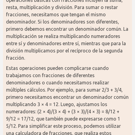
operaciones básicas con fracciones incluyen la suma, 
resta, multiplicación y división. Para sumar o restar 
fracciones, necesitamos que tengan el mismo 
denominador. Si los denominadores son diferentes, 
primero debemos encontrar un denominador común. La 
multiplicación se realiza multiplicando numeradores 
entre sí y denominadores entre sí, mientras que para la 
división multiplicamos por el recíproco de la segunda 
fracción.
Estas operaciones pueden complicarse cuando 
trabajamos con fracciones de diferentes 
denominadores o cuando necesitamos realizar 
múltiples cálculos. Por ejemplo, para sumar 2/3 + 3/4, 
primero necesitamos encontrar un denominador común 
multiplicando 3 × 4 = 12. Luego, ajustamos los 
numeradores: (2 × 4)/(3 × 4) + (3 × 3)/(4 × 3) = 8/12 + 
9/12 = 17/12, que también puede expresarse como 1 
5/12. Para simplificar este proceso, podemos utilizar 
una calculadora de fracciones, que realiza estos 