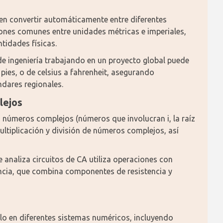
n convertir automáticamente entre diferentes 
ones comunes entre unidades métricas e imperiales, 
tidades físicas.
de ingeniería trabajando en un proyecto global puede 
ies, o de celsius a fahrenheit, asegurando 
ndares regionales.
lejos
 números complejos (números que involucran i, la raíz 
ultiplicación y división de números complejos, así 
e analiza circuitos de CA utiliza operaciones con 
cia, que combina componentes de resistencia y 
ulo en diferentes sistemas numéricos, incluyendo 