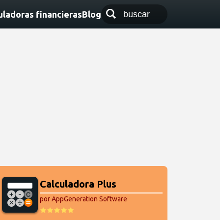
uladoras financieras
Blog
Calculadora Plus
por AppGeneration Software