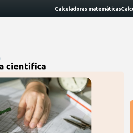
Calculadoras matemáticas
Calc
a
a científica