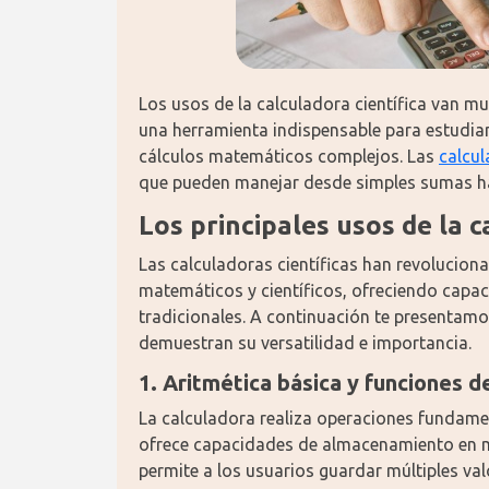
Los usos de la calculadora científica van mu
una herramienta indispensable para estudian
cálculos matemáticos complejos. Las 
calcul
que pueden manejar desde simples sumas ha
Los principales usos de la c
Las calculadoras científicas han revolucion
matemáticos y científicos, ofreciendo capac
tradicionales. A continuación te presentamos
demuestran su versatilidad e importancia.
1. Aritmética básica y funciones 
La calculadora realiza operaciones fundament
ofrece capacidades de almacenamiento en me
permite a los usuarios guardar múltiples va