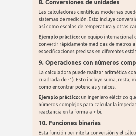
8. Conversiones de unidades
Las calculadoras científicas modernas puede
sistemas de medición. Esto incluye conversi
así como escalas de temperatura y otras can
Ejemplo práctico:
 un equipo internacional 
convertir rápidamente medidas de metros a p
especificaciones precisas en diferentes está
9. Operaciones con números comp
La calculadora puede realizar aritmética con
cuadrada de -1). Esto incluye suma, resta, m
como encontrar potencias y raíces.
Ejemplo práctico:
 un ingeniero eléctrico qu
números complejos para calcular la impedan
reactancia en la forma a + bi.
10. Funciones binarias
Esta función permite la conversión y el cálc