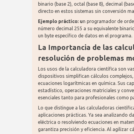
binario (base 2), octal (base 8), decimal (ba
directo en estos sistemas sin conversión ma
Ejemplo práctico: u
n programador de orden
número decimal 255 a su equivalente binari
un byte específico de datos en el programa.
La Importancia de las calcul
resolución de problemas 
Los usos de la calculadora científica son v
dispositivos simplifican cálculos complejos,
ecuaciones logarítmicas en química. Sus ca
estadístico, operaciones matriciales y conve
esenciales tanto para profesionales como p
Lo que distingue a las calculadoras científi
aplicaciones prácticas. Ya sea analizando da
eléctrica o resolviendo ecuaciones en matem
garantiza precisión y eficiencia. Al agilizar 