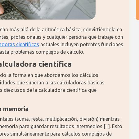
cho más allá de la aritmética básica, convirtiéndola en 
tes, profesionales y cualquier persona que trabaje con 
adoras científicas
 actuales incluyen potentes funciones 
sta problemas complejos de cálculo.
alculadora científica
ado la forma en que abordamos los cálculos 
idades que superan a las calculadoras básicas 
 diez usos de la calculadora científica que 
de memoria
ales (suma, resta, multiplicación, división) mientras 
moria para guardar resultados intermedios [1]. Esto 
lores simultáneamente para cálculos complejos de 