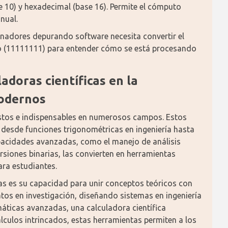
se 10) y hexadecimal (base 16). Permite el cómputo 
nual.
adores depurando software necesita convertir el 
o (11111111) para entender cómo se está procesando 
adoras científicas en la 
modernos
astos e indispensables en numerosos campos. Estos 
 desde funciones trigonométricas en ingeniería hasta 
pacidades avanzadas, como el manejo de análisis 
rsiones binarias, las convierten en herramientas 
ara estudiantes.
cas es su capacidad para unir conceptos teóricos con 
tos en investigación, diseñando sistemas en ingeniería 
áticas avanzadas, una calculadora científica 
cálculos intrincados, estas herramientas permiten a los 