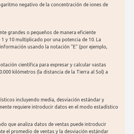
ogaritmo negativo de la concentración de iones de 
e grandes o pequeños de manera eficiente 
 y 10 multiplicado por una potencia de 10. La 
información usando la notación "E" (por ejemplo, 
otación científica para expresar y calcular vastas 
00 kilómetros (la distancia de la Tierra al Sol) a 
ísticos incluyendo media, desviación estándar y 
amente requiere introducir datos en el modo estadístico 
do que analiza datos de ventas puede introducir 
nte el promedio de ventas y la desviación estándar 