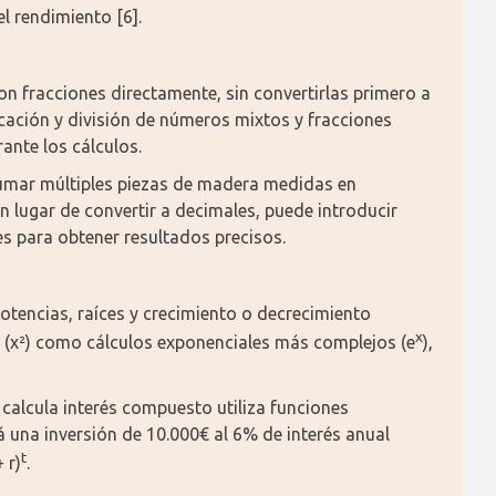
el rendimiento [6].
n fracciones directamente, sin convertirlas primero a 
icación y división de números mixtos y fracciones 
ante los cálculos.
sumar múltiples piezas de madera medidas en 
 lugar de convertir a decimales, puede introducir 
 para obtener resultados precisos.
tencias, raíces y crecimiento o decrecimiento 
x
s (x²) como cálculos exponenciales más complejos (e
), 
 calcula interés compuesto utiliza funciones 
una inversión de 10.000€ al 6% de interés anual 
t
 r)
.