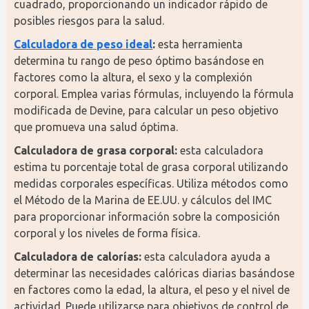
cuadrado, proporcionando un indicador rápido de 
posibles riesgos para la salud.
Calculadora de peso ideal
:
 esta herramienta 
determina tu rango de peso óptimo basándose en 
factores como la altura, el sexo y la complexión 
corporal. Emplea varias fórmulas, incluyendo la fórmula 
modificada de Devine, para calcular un peso objetivo 
que promueva una salud óptima.
Calculadora de grasa corporal:
 esta calculadora 
estima tu porcentaje total de grasa corporal utilizando 
medidas corporales específicas. Utiliza métodos como 
el Método de la Marina de EE.UU. y cálculos del IMC 
para proporcionar información sobre la composición 
corporal y los niveles de forma física.
Calculadora de calorías:
 esta calculadora ayuda a 
determinar las necesidades calóricas diarias basándose 
en factores como la edad, la altura, el peso y el nivel de 
actividad. Puede utilizarse para objetivos de control de 