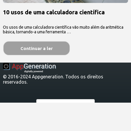
10 usos de uma calculadora científica
Os usos de uma calculadora científica vão muito além da aritmética
básica, tornando-a uma ferramenta …
Continuar a ler
© 2016-2024 Appgeneration. Todos os direitos
reservados.
Português
Sobre nós
Contato
Termos de Serviço
Política de Privacidade