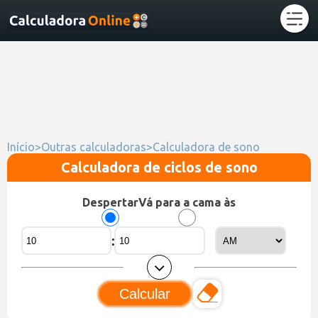
Início
>
Outras calculadoras
>
Calculadora de sono
Calculadora de ciclos de sono
Despertar
Vá para a cama às
:
Calcular