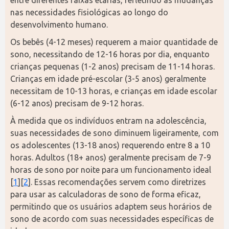
entre diferentes faixas etárias, refletindo as mudanças 
nas necessidades fisiológicas ao longo do 
desenvolvimento humano.
Os bebês (4-12 meses) requerem a maior quantidade de 
sono, necessitando de 12-16 horas por dia, enquanto 
crianças pequenas (1-2 anos) precisam de 11-14 horas. 
Crianças em idade pré-escolar (3-5 anos) geralmente 
necessitam de 10-13 horas, e crianças em idade escolar 
(6-12 anos) precisam de 9-12 horas.
À medida que os indivíduos entram na adolescência, 
suas necessidades de sono diminuem ligeiramente, com 
os adolescentes (13-18 anos) requerendo entre 8 a 10 
horas. Adultos (18+ anos) geralmente precisam de 7-9 
horas de sono por noite para um funcionamento ideal 
[
1
][
2
]. Essas recomendações servem como diretrizes 
para usar as calculadoras de sono de forma eficaz, 
permitindo que os usuários adaptem seus horários de 
sono de acordo com suas necessidades específicas de 