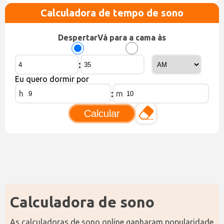
Calculadora de tempo de sono
Despertar
Vá para a cama às
:
Eu quero dormir por
:
h
m
Calcular
Calculadora de sono
As calculadoras de sono online ganharam popularidade 