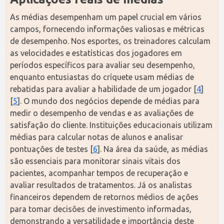
As médias desempenham um papel crucial em vários 
campos, fornecendo informações valiosas e métricas 
de desempenho. Nos esportes, os treinadores calculam 
as velocidades e estatísticas dos jogadores em 
períodos específicos para avaliar seu desempenho, 
enquanto entusiastas do críquete usam médias de 
rebatidas para avaliar a habilidade de um jogador [
4
]
[
5
]. O mundo dos negócios depende de médias para 
medir o desempenho de vendas e as avaliações de 
satisfação do cliente. Instituições educacionais utilizam 
médias para calcular notas de alunos e analisar 
pontuações de testes [
6
]. Na área da saúde, as médias 
são essenciais para monitorar sinais vitais dos 
pacientes, acompanhar tempos de recuperação e 
avaliar resultados de tratamentos. Já os analistas 
financeiros dependem de retornos médios de ações 
para tomar decisões de investimento informadas, 
demonstrando a versatilidade e importância deste 