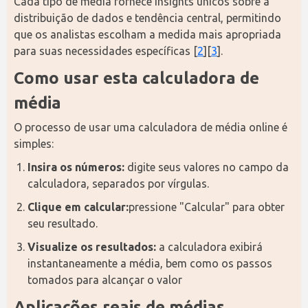
Cada tipo de média fornece insights únicos sobre a 
distribuição de dados e tendência central, permitindo 
que os analistas escolham a medida mais apropriada 
para suas necessidades específicas [
2
][
3
].
Como usar esta calculadora de 
média
O processo de usar uma calculadora de média online é 
simples:
Insira os números:
digite seus valores no campo da
calculadora, separados por vírgulas.
Clique em calcular:
pressione "Calcular" para obter
seu resultado.
Visualize os resultados:
a calculadora exibirá
instantaneamente a média, bem como os passos
tomados para alcançar o valor
Aplicações reais de médias